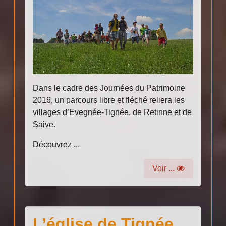
Dans le cadre des Journées du Patrimoine
2016, un parcours libre et fléché reliera les
villages d’Evegnée-Tignée, de Retinne et de
Saive.
Découvrez ...
Voir ...
L’église de Tignée,