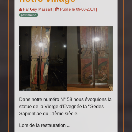
Par
Guy Massart
|
Publié le
09-08-2014
|
patrimoine
Dans notre numéro N° 58 nous évoquions la
statue de la Vierge d'Evegnée la ‘'Sedes
Sapientiae du 11ème siècle.
Lors de la restauration ...