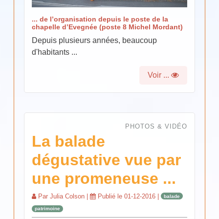
... de l’organisation depuis le poste de la
chapelle d’Evegnée (poste 8 Michel Mordant)
Depuis plusieurs années, beaucoup
d'habitants ...
Voir ...
PHOTOS & VIDÉO
La balade
dégustative vue par
une promeneuse ...
Par
Julia Colson
|
Publié le
01-12-2016
|
balade
patrimoine