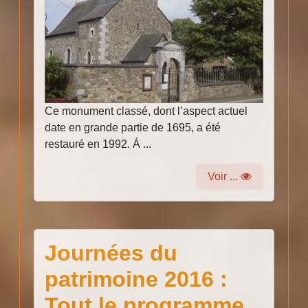
Ce monument classé, dont l’aspect actuel
date en grande partie de 1695, a été
restauré en 1992. Á ...
Voir ...
Journées du
patrimoine 2016 :
Tout le programme