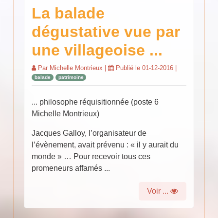
La balade
dégustative vue par
une villageoise ...
Par
Michelle Montrieux
|
Publié le
01-12-2016
|
balade
patrimoine
... philosophe réquisitionnée (poste 6
Michelle Montrieux)
Jacques Galloy, l’organisateur de
l’évènement, avait prévenu : « il y aurait du
monde » … Pour recevoir tous ces
promeneurs affamés ...
Voir ...