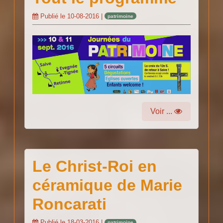
Publié le
10-08-2016
|
patrimoine
Voir ...
Le Christ-Roi en
céramique de Marie
Roncarati
Publié le
18-03-2016
|
patrimoine