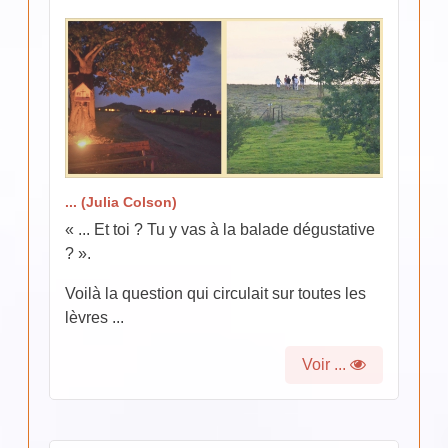
... (Julia Colson)
« ... Et toi ? Tu y vas à la balade dégustative
? ».
Voilà la question qui circulait sur toutes les
lèvres ...
Voir ...