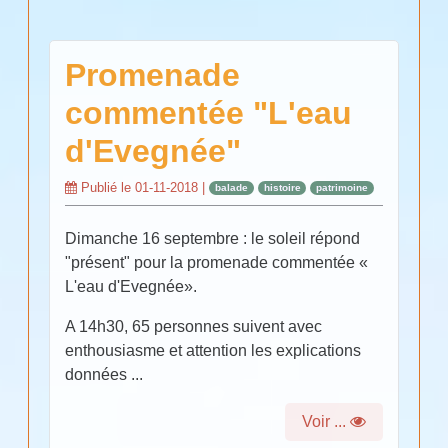
Promenade
commentée "L'eau
d'Evegnée"
Publié le
01-11-2018
|
balade
histoire
patrimoine
Dimanche 16 septembre : le soleil répond
"présent" pour la promenade commentée «
L'eau d'Evegnée».
A 14h30, 65 personnes suivent avec
enthousiasme et attention les explications
données ...
Voir ...