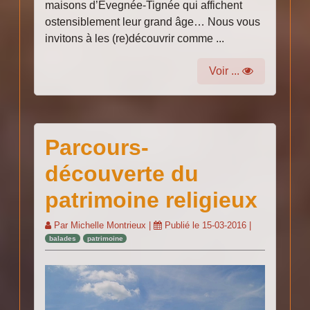
maisons d’Evegnée-Tignée qui affichent
ostensiblement leur grand âge… Nous vous
invitons à les (re)découvrir comme ...
Voir ...
Parcours-
découverte du
patrimoine religieux
Par
Michelle Montrieux
|
Publié le
15-03-2016
|
balades
patrimoine