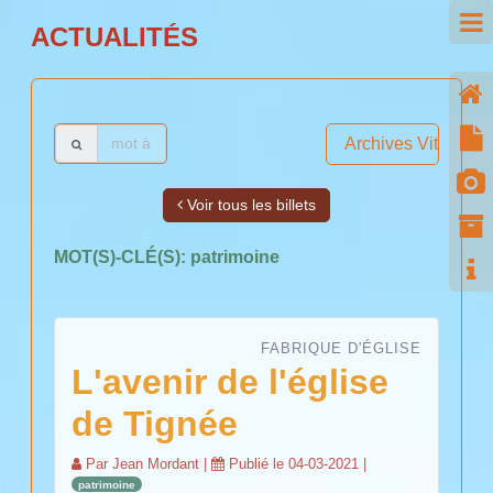
ACTUALITÉS
Archives Vitiyou
Voir tous les billets
MOT(S)-CLÉ(S):
patrimoine
FABRIQUE D'ÉGLISE
L'avenir de l'église
de Tignée
Par
Jean Mordant
|
Publié le
04-03-2021
|
patrimoine