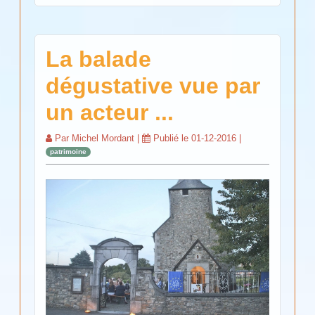
La balade
dégustative vue par
un acteur ...
Par
Michel Mordant
|
Publié le
01-12-2016
|
patrimoine