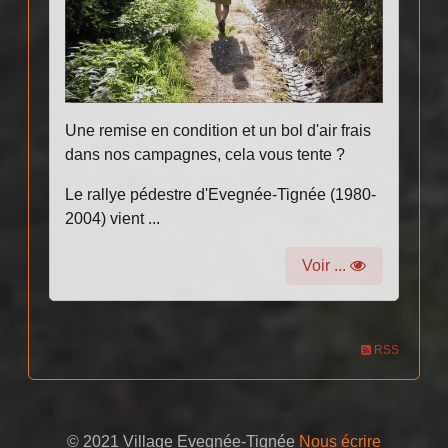
Une remise en condition et un bol d'air frais
dans nos campagnes, cela vous tente ?
Le rallye pédestre d'Evegnée-Tignée (1980-
2004) vient ...
Voir ...
RSS
© 2021 Village Evegnée-Tignée
Nous écrire