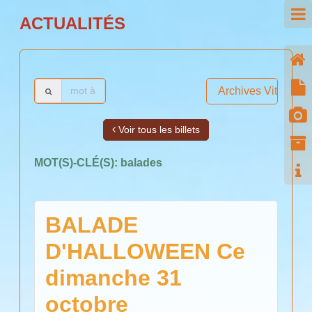
ACTUALITÉS
Archives Vitiyou
Voir tous les billets
MOT(S)-CLÉ(S):
balades
BALADE
D'HALLOWEEN Ce
dimanche 31
octobre