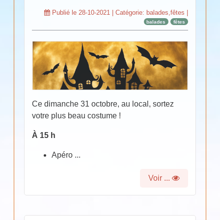
Publié le
28-10-2021
| Catégorie:
balades,fêtes
|
balades
fêtes
Ce dimanche 31 octobre, au local, sortez
votre plus beau costume !
À 15 h
Apéro ...
Voir ...