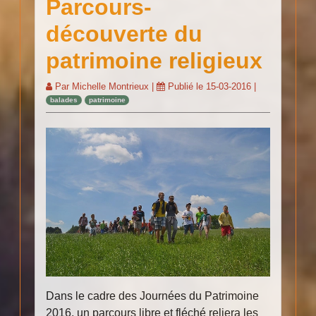
Parcours-
découverte du
patrimoine religieux
Par
Michelle Montrieux
|
Publié le
15-03-2016
|
balades
patrimoine
Dans le cadre des Journées du Patrimoine
2016, un parcours libre et fléché reliera les