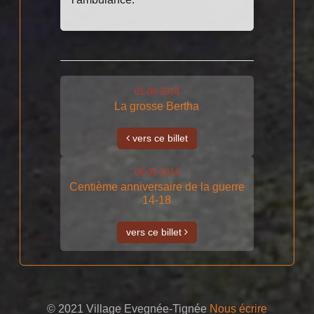
01-08-2014
La grosse Bertha
vers ce billet
06-05-2014
Centième anniversaire de la guerre
14-18
vers ce billet
© 2021 Village Evegnée-Tignée
Nous écrire