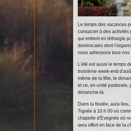
Le temps des vacances per
consacrer à des activités 
qui entrent en léthargie 
dominicales dont l'organi
nous adressons tous nos 
L'été est aussi le temps 
troisième week-end d'août
même de la fête, le diman
et ce, en unité pastorale
dimanche-là.
Dans la foulée, aura lieu
Tignée à 10 h 00 où comme
chapelle d'Evegnée où nou
sera offert en face de la 