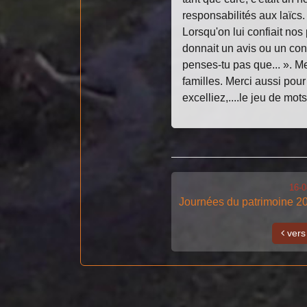
responsabilités aux laïcs
Lorsqu'on lui confiait nos
donnait un avis ou un co
penses-tu pas que... ». 
familles. Merci aussi pou
excelliez,....le jeu de mots
16-0
Journées du patrimoine 2
vers 