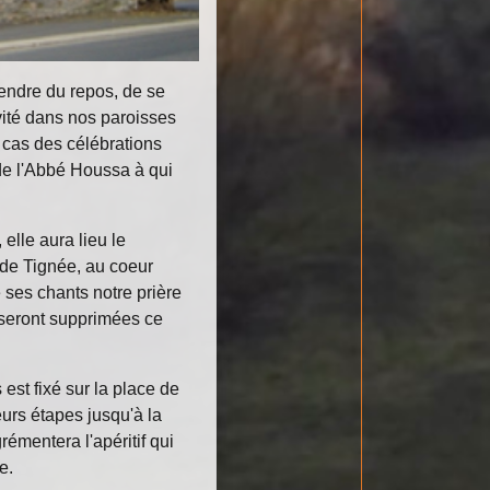
endre du repos, de se
ivité dans nos paroisses
 cas des célébrations
de l'Abbé Houssa à qui
elle aura lieu le
e de Tignée, au coeur
ses chants notre prière
n seront supprimées ce
est fixé sur la place de
urs étapes jusqu'à la
émentera l'apéritif qui
e.