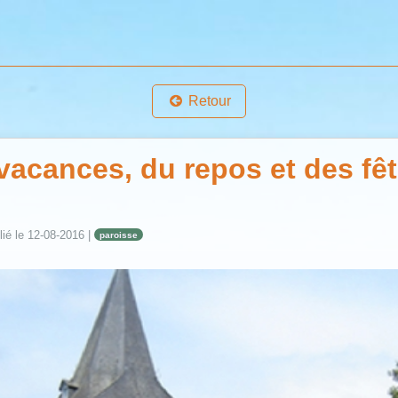
Retour
acances, du repos et des fêt
ié le
12-08-2016
|
paroisse