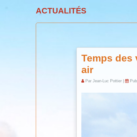
ACTUALITÉS
Temps des v
air
Par
Jean-Luc Pottier
|
Publ