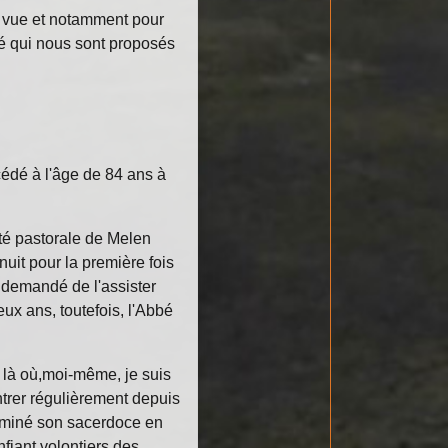
e vue et notamment pour
té qui nous sont proposés
cédé à l'âge de 84 ans à
té pastorale de Melen
nuit pour la première fois
a demandé de l'assister
x ans, toutefois, l'Abbé
 là où,moi-même, je suis
trer régulièrement depuis
erminé son sacerdoce en
nfiant volontiers des